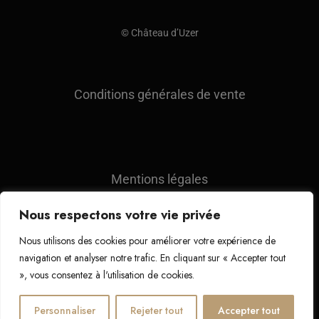
© Château d’Uzer
Conditions générales de vente
Mentions légales
Nous respectons votre vie privée
Nous utilisons des cookies pour améliorer votre expérience de
Suivez-nous sur :
navigation et analyser notre trafic. En cliquant sur « Accepter tout
», vous consentez à l'utilisation de cookies.
Personnaliser
Rejeter tout
Accepter tout