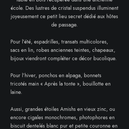
école. Des lustres de cristal suspendus illuminent
joyeusement ce petit lieu secret dédié aux hôtes
de passage.
Pour l’été, espadrilles, transats multicolores,
sacs en lin, robes anciennes teintes, chapeaux,
bijoux viendront compléter ce décor bucolique.
Pour l’hiver, ponchos en alpaga, bonnets
tricotés main « Après la tonte », bouillotte en
laine.
Aussi, grandes étoiles Amishs en vieux zinc, ou
encore cigales monochromes, photophores en
biscuit dentelés blanc pur et petite couronne en