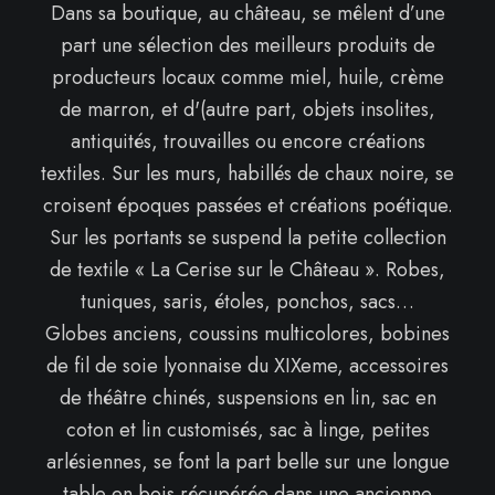
Dans sa boutique, au château, se mêlent d’une
part une sélection des meilleurs produits de
producteurs locaux comme miel, huile, crème
de marron, et d'(autre part, objets insolites,
antiquités, trouvailles ou encore créations
textiles. Sur les murs, habillés de chaux noire, se
croisent époques passées et créations poétique.
Sur les portants se suspend la petite collection
de textile « La Cerise sur le Château ». Robes,
tuniques, saris, étoles, ponchos, sacs…
Globes anciens, coussins multicolores, bobines
de fil de soie lyonnaise du XIXeme, accessoires
de théâtre chinés, suspensions en lin, sac en
coton et lin customisés, sac à linge, petites
arlésiennes, se font la part belle sur une longue
table en bois récupérée dans une ancienne