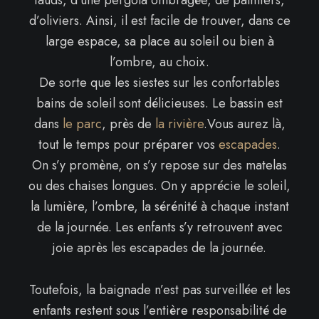
tauds, d’une pergola ombragée, de palmiers,
d’oliviers. Ainsi, il est facile de trouver, dans ce
large espace, sa place au soleil ou bien à
l’ombre, au choix.
De sorte que les siestes sur les confortables
bains de soleil sont délicieuses. Le bassin est
dans
le parc
, près de
la rivière
.Vous aurez là,
tout le temps pour préparer vos
escapades
.
On s’y promène, on s’y repose sur des matelas
ou des chaises longues. On y apprécie le soleil,
la lumière, l’ombre, la sérénité à chaque instant
de la journée. Les enfants s’y retrouvent avec
joie après les escapades de la journée.
Toutefois, la baignade n’est pas surveillée et les
enfants restent sous l’entière responsabilité de