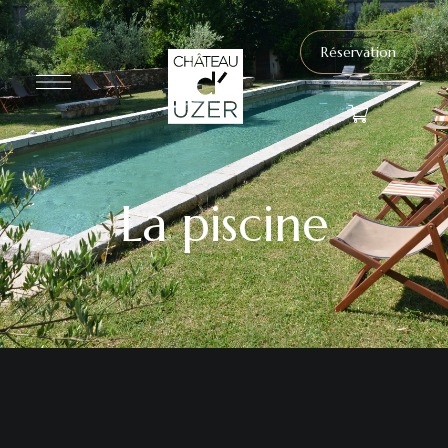
Réservation
La piscine