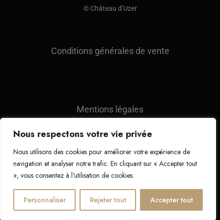
© Château d’Uzer
Conditions générales de vente
Mentions légales
Nous respectons votre vie privée
Nous utilisons des cookies pour améliorer votre expérience de
Suivez-nous sur :
navigation et analyser notre trafic. En cliquant sur « Accepter tout
», vous consentez à l'utilisation de cookies.
Personnaliser
Rejeter tout
Accepter tout