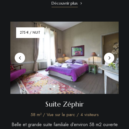
Découvrir plus
275 € / NUIT
Suite Zéphir
58 m² / Vue sur le parc / 4 visiteurs
Belle et grande suite familiale d’environ 58 m2 ouverte