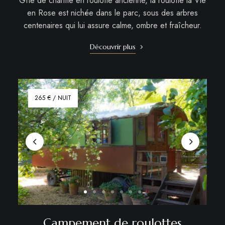
Gîte de charme en roulotte ancienne, la roulotte la Vie
en Rose est nichée dans le parc, sous des arbres
centenaires qui lui assure calme, ombre et fraîcheur.
Découvrir plus
265 € / NUIT
Campement de roulottes